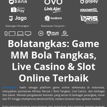
Dukungan Perangkat :
Keamanan Terjamin :
Bolatangkas: Game
MM Bola Tangkas,
Live Casino & Slot
Online Terbaik
Bolatangkas
hadir sebagai platform game online terkemuka di Indonesia,
menyajikan permainan Mickey Mouse / Bola Tangkas, Live Casino, dan berbagai
Slot Game. Nikmati pengalaman bermain yang lancar di berbagai perangkat, mulai
dari PC hingga smartphone (Android/iOS), melalui browser atau aplikasi mobile.
Kami memprioritaskan kenyamanan dan keamanan data member dengan layanan